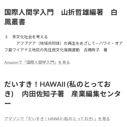
国際人間学入門 山折哲雄編著 白
鳳叢書
３ 多文化社会を考える
​ アフプアア（地域共同体）の再生をめざして—ハワイ・オア
フ島ワイアナエ地区の先住民文化復興運動 古橋政子 著
Amazonで「国際人間学入門」を見る
だいすき！HAWAII (私のとってお
き) 内田佐知子著 産業編集センタ
ー
アマゾンで「だいすき！HAWAII (私のとっておき) 」を見る