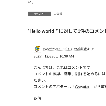
日
い。
時
:
未分類
カテゴリー
“
Hello world!
” に対して1件のコメ
WordPress コメントの投稿者
より:
2025年12月20日 10:38 AM
こんにちは、これはコメントです。
コメントの承認、編集、削除を始めるには
ださい。
コメントのアバターは「
Gravatar
」から取
返信